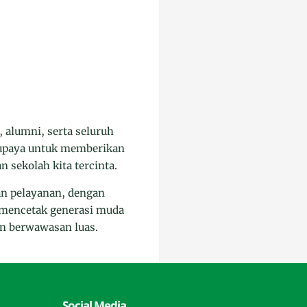
 alumni, serta seluruh
u upaya untuk memberikan
 sekolah kita tercinta.
an pelayanan, dengan
k mencetak generasi muda
dan berwawasan luas.
Social Media