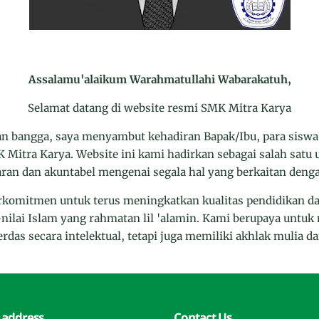
Assalamu'alaikum Warahmatullahi Wabarakatuh,
Selamat datang di website resmi SMK Mitra Karya
n bangga, saya menyambut kehadiran Bapak/Ibu, para siswa,
Mitra Karya. Website ini kami hadirkan sebagai salah sat
ran dan akuntabel mengenai segala hal yang berkaitan dengan
komitmen untuk terus meningkatkan kualitas pendidikan d
-nilai Islam yang rahmatan lil 'alamin. Kami berupaya untu
rdas secara intelektual, tetapi juga memiliki akhlak mulia 
 address
Contact Us