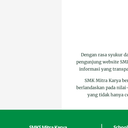
Dengan rasa syukur da
pengunjung website SMK 
informasi yang transpa
SMK Mitra Karya ber
berlandaskan pada nilai
yang tidak hanya ce
SMKS Mitra Karya
School